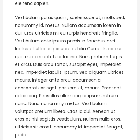
eleifend sapien.
Vestibulum purus quam, scelerisque ut, mollis sed,
nonummy id, metus. Nullam accumsan lorem in
dui. Cras ultricies mi eu turpis hendrerit fringilla.
Vestibulum ante ipsum primis in faucibus orci
luctus et ultrices posuere cubilia Curae; In ac dui
quis mi consectetuer lacinia. Nam pretium turpis
et arcu. Duis arcu tortor, suscipit eget, imperdiet
nec, imperdiet iaculis, ipsum. Sed aliquam ultrices
mauris. Integer ante arcu, accumsan a,
consectetuer eget, posuere ut, mauris. Praesent
adipiscing. Phasellus ullamcorper ipsum rutrum
nunc. Nunc nonummy metus. Vestibulum
volutpat pretium libero. Cras id dui. Aenean ut
eros et nisl sagittis vestibulum. Nullam nulla eros,
ultricies sit amet, nonummy id, imperdiet feugiat,
pede.