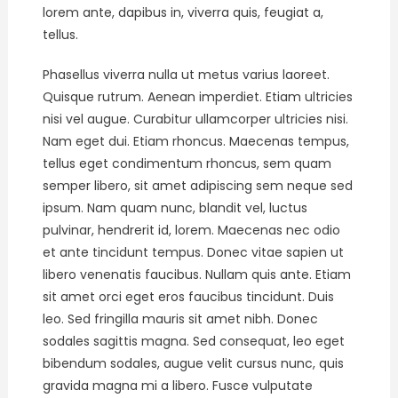
lorem ante, dapibus in, viverra quis, feugiat a,
tellus.
Phasellus viverra nulla ut metus varius laoreet.
Quisque rutrum. Aenean imperdiet. Etiam ultricies
nisi vel augue. Curabitur ullamcorper ultricies nisi.
Nam eget dui. Etiam rhoncus. Maecenas tempus,
tellus eget condimentum rhoncus, sem quam
semper libero, sit amet adipiscing sem neque sed
ipsum. Nam quam nunc, blandit vel, luctus
pulvinar, hendrerit id, lorem. Maecenas nec odio
et ante tincidunt tempus. Donec vitae sapien ut
libero venenatis faucibus. Nullam quis ante. Etiam
sit amet orci eget eros faucibus tincidunt. Duis
leo. Sed fringilla mauris sit amet nibh. Donec
sodales sagittis magna. Sed consequat, leo eget
bibendum sodales, augue velit cursus nunc, quis
gravida magna mi a libero. Fusce vulputate