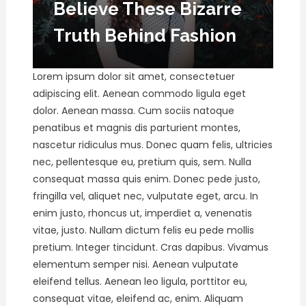
Believe These Bizarre
Truth Behind Fashion
Lorem ipsum dolor sit amet, consectetuer
adipiscing elit. Aenean commodo ligula eget
dolor. Aenean massa. Cum sociis natoque
penatibus et magnis dis parturient montes,
nascetur ridiculus mus. Donec quam felis, ultricies
nec, pellentesque eu, pretium quis, sem. Nulla
consequat massa quis enim. Donec pede justo,
fringilla vel, aliquet nec, vulputate eget, arcu. In
enim justo, rhoncus ut, imperdiet a, venenatis
vitae, justo. Nullam dictum felis eu pede mollis
pretium. Integer tincidunt. Cras dapibus. Vivamus
elementum semper nisi. Aenean vulputate
eleifend tellus. Aenean leo ligula, porttitor eu,
consequat vitae, eleifend ac, enim. Aliquam