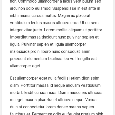
non. Commodo ullamcorper a lacus vestibulum sed
arcu non odio euismod. Suspendisse in est ante in
nibh mauris cursus mattis. Magna ac placerat
vestibulum lectus mauris ultrices eros. Ut eu sem
integer vitae justo. Lorem mollis aliquam ut porttitor.
Imperdiet massa tincidunt nunc pulvinar sapien et
ligula. Pulvinar sapien et ligula ullamcorper
malesuada proin libero nunc consequat. Enim
praesent elementum facilisis leo vel fringilla est
ullamcorper eget.
Est ullamcorper eget nulla facilisi etiam dignissim
diam. Porttitor massa id neque aliquam vestibulum
morbi blandit cursus risus. Diam maecenas ultricies
mi eget mauris pharetra et ultrices neque. Varius
duis at consectetur lorem donec massa sapien
faucibus et. Fermentum odio eu feugiat pretium nibh.