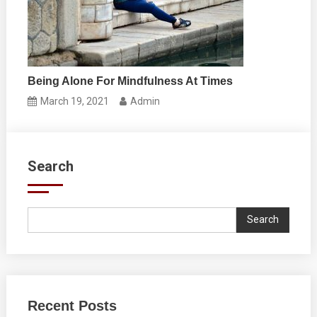
Being Alone For Mindfulness At Times
March 19, 2021
Admin
Search
Search
Recent Posts