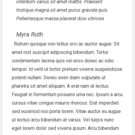
interdum varius sit amet mattis. Praesent
tristique magna sit amet purus gravida quis.
Pellentesque massa placerat duis ultricies
Myra Ruth
. Rutrum quisque non tellus orci ac auctor augue. Sit
amet nisl suscipit adipiscing bibendum. Tortor
condimentum lacinia quis vel eros donec ac odio
tempor. Id velit ut tortor pretium viverra suspendisse
potenti nullam. Donec enim diam vulputate ut
pharetra sit amet aliquam. A erat nam at lectus.
Feugiat in fermentum posuere urna nec. Ipsum a arcu
cursus vitae congue mauris rhoncus. Erat imperdiet
sed euismod nisi porta lorem. Vitae auctor eu augue
ut lectus arcu bibendum at varius. Vel turpis nunc
eget lorem dolor sed viverra ipsum. Arcu bibendum