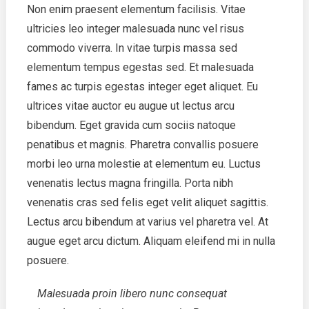
Non enim praesent elementum facilisis. Vitae
ultricies leo integer malesuada nunc vel risus
commodo viverra. In vitae turpis massa sed
elementum tempus egestas sed. Et malesuada
fames ac turpis egestas integer eget aliquet. Eu
ultrices vitae auctor eu augue ut lectus arcu
bibendum. Eget gravida cum sociis natoque
penatibus et magnis. Pharetra convallis posuere
morbi leo urna molestie at elementum eu. Luctus
venenatis lectus magna fringilla. Porta nibh
venenatis cras sed felis eget velit aliquet sagittis.
Lectus arcu bibendum at varius vel pharetra vel. At
augue eget arcu dictum. Aliquam eleifend mi in nulla
posuere.
Malesuada proin libero nunc consequat