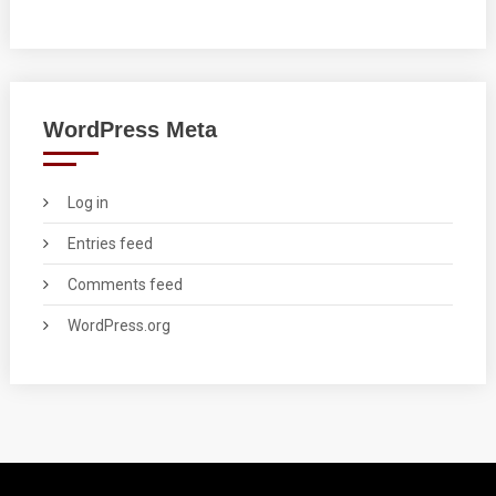
WordPress Meta
Log in
Entries feed
Comments feed
WordPress.org