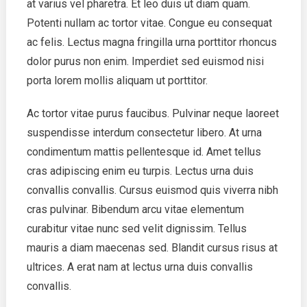
at varius vel pharetra. Et leo duis ut diam quam.
Potenti nullam ac tortor vitae. Congue eu consequat
ac felis. Lectus magna fringilla urna porttitor rhoncus
dolor purus non enim. Imperdiet sed euismod nisi
porta lorem mollis aliquam ut porttitor.
Ac tortor vitae purus faucibus. Pulvinar neque laoreet
suspendisse interdum consectetur libero. At urna
condimentum mattis pellentesque id. Amet tellus
cras adipiscing enim eu turpis. Lectus urna duis
convallis convallis. Cursus euismod quis viverra nibh
cras pulvinar. Bibendum arcu vitae elementum
curabitur vitae nunc sed velit dignissim. Tellus
mauris a diam maecenas sed. Blandit cursus risus at
ultrices. A erat nam at lectus urna duis convallis
convallis.